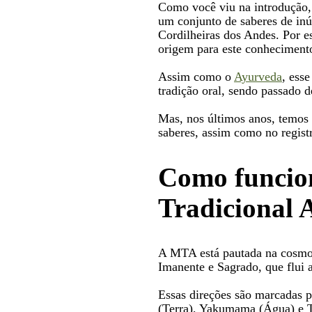
Como você viu na introdução,
um conjunto de saberes de in
Cordilheiras dos Andes. Por 
origem para este conheciment
Assim como o
Ayurveda
, ess
tradição oral, sendo passado d
Mas, nos últimos anos, temos 
saberes, assim como no regist
Como funcio
Tradicional 
A MTA está pautada na cosmov
Imanente e Sagrado, que flui a
Essas direções são marcadas 
(Terra), Yakumama (Água) e 