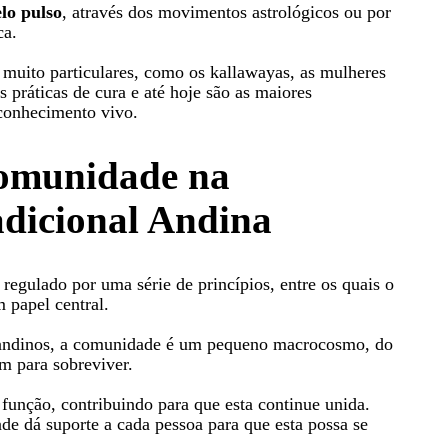
elo pulso
, através dos movimentos astrológicos ou por
ca.
s muito particulares, como os kallawayas, as mulheres
 práticas de cura e até hoje são as maiores
 conhecimento vivo.
comunidade na
dicional Andina
regulado por uma série de princípios, entre os quais o
 papel central.
 andinos, a comunidade é um pequeno macrocosmo, do
m para sobreviver.
função, contribuindo para que esta continue unida.
 dá suporte a cada pessoa para que esta possa se