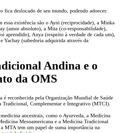
o fica deslocado de seu mundo, podendo adoecer.
essa existência são o Ayni (reciprocidade), a Minka
ay (amor absoluto), a Mita (co-responsabilidade),
foi aprendido), Anya (respeito à verdade de cada um),
e Yachay (sabedoria adquirida através da
dicional Andina e o
nto da OMS
a é reconhecida pela Organização Mundial de Saúde
 Tradicional, Complementar e Integrativo (MTCI).
 medicina ancestrais, como o Ayurveda, a Medicina
Medicina Mesoamericana e a Medicina Tradicional
, a MTA tem um papel de suma importância na