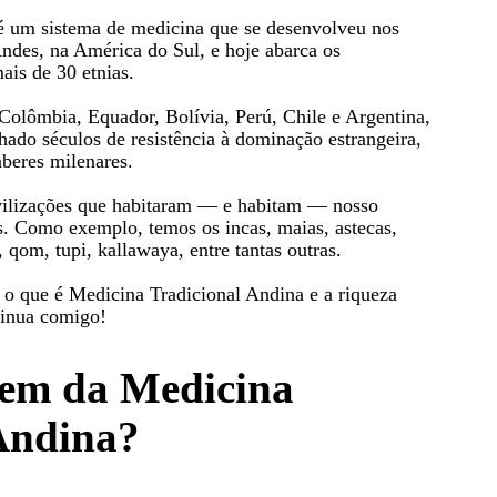
é um sistema de medicina que se desenvolveu nos
Andes, na América do Sul, e hoje abarca os
ais de 30 etnias.
 Colômbia, Equador, Bolívia, Perú, Chile e Argentina,
lhado séculos de resistência à dominação estrangeira,
aberes milenares.
vilizações que habitaram — e habitam — nosso
s. Como exemplo, temos os incas, maias, astecas,
qom, tupi, kallawaya, entre tantas outras.
 o que é Medicina Tradicional Andina e a riqueza
ntinua comigo!
gem da Medicina
Andina?