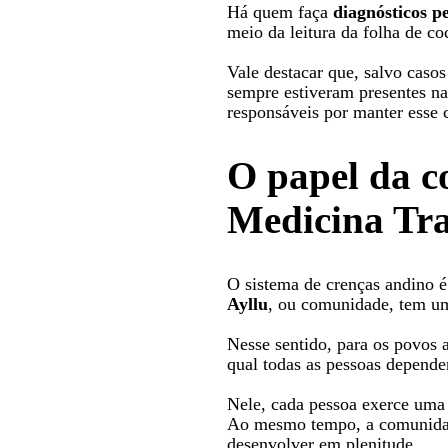
Há quem faça
diagnósticos p
meio da leitura da folha de co
Vale destacar que, salvo caso
sempre estiveram presentes nas
responsáveis por manter esse
O papel da 
Medicina Tra
O sistema de crenças andino é 
Ayllu
, ou comunidade, tem um
Nesse sentido, para os povos
qual todas as pessoas depende
Nele, cada pessoa exerce uma 
Ao mesmo tempo, a comunidade
desenvolver em plenitude.