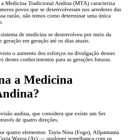
 a Medicina Tradicional Andina (MTA) caracteriza
úmeros povos que se desenvolveram nos arredores das
essa razão, não temos como determinar uma única
o.
e sistema de medicina se desenvolveu por meio da
e geração em geração até os dias atuais.
visto o aumento dos esforços na divulgação desses
ro destes conhecimentos para as gerações futuras.
na a Medicina
Andina?
isão andina, que considera que existe um Ser
través de quatro direções.
por quatro elementos: Tayta Nina (Fogo), Allpamama
Tayta Wayra (Ar) — qualquer semelhança com os