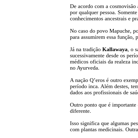
De acordo com a cosmovisão an
por qualquer pessoa. Somente
conhecimentos ancestrais e pra
No caso do povo Mapuche, po
para assumirem essa função, p
Já na tradição
Kallawaya
, o 
sucessivamente desde os perío
médicos oficiais da realeza i
no Ayurveda.
A nação Q’eros é outro exempl
período inca. Além destes, tem
dados aos profissionais de saú
Outro ponto que é importante 
diferente.
Isso significa que algumas pe
com plantas medicinais. Outra