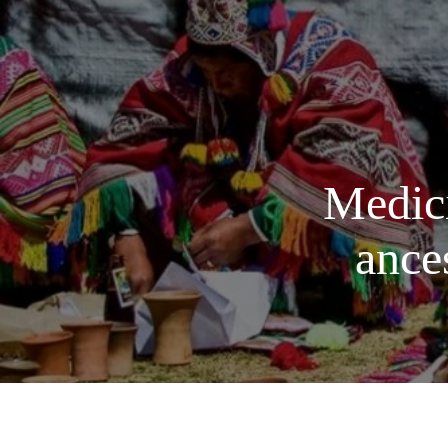
Medici
ance