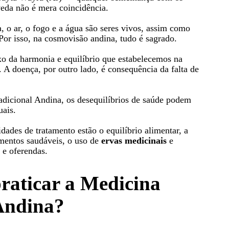
eda não é mera coincidência.
, o ar, o fogo e a água são seres vivos, assim como
Por isso, na cosmovisão andina, tudo é sagrado.
exo da harmonia e equilíbrio que estabelecemos na
 A doença, por outro lado, é consequência da falta de
dicional Andina, os desequilíbrios de saúde podem
uais.
idades de tratamento estão o equilíbrio alimentar, a
mentos saudáveis, o uso de
ervas medicinais
e
 e oferendas.
raticar a Medicina
Andina?