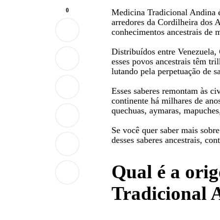
0
Medicina Tradicional Andina 
arredores da Cordilheira dos 
conhecimentos ancestrais de m
Distribuídos entre Venezuela,
esses povos ancestrais têm tri
lutando pela perpetuação de s
Esses saberes remontam às ci
continente há milhares de ano
quechuas, aymaras, mapuches, 
Se você quer saber mais sobre
desses saberes ancestrais, co
Qual é a ori
Tradicional 