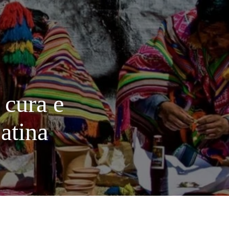
 cura e
atina