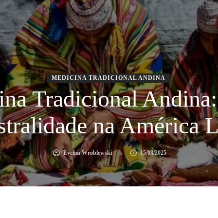
MEDICINA TRADICIONAL ANDINA
na Tradicional Andina:
stralidade na América L
Évelim Wroblewski
15/08/2025