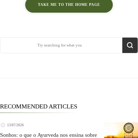
TAKE ME TO THE HOME PAGE
Search
for:
RECOMMENDED ARTICLES
13/07/2026
Sonhos: o que o Ayurveda nos ensina sobre