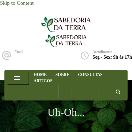
Skip to Content
Sabedoria da Terra
Email
Atendimento
ola@sabedoriadaterra.org
Seg - Sex: 9h às 17h
HOME
SOBRE
CONSULTAS
ARTIGOS
Uh-Oh...