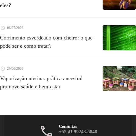
eles?
06/07/2026
Corrimento esverdeado com cheiro: o que
pode ser e como tratar?
29/06/2026
Vaporização uterina: prática ancestral
promove saúde e bem-estar
Consultas
+55 41 99243-5848