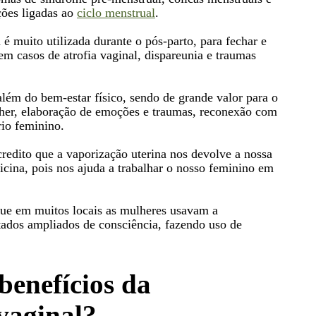
ções ligadas ao
ciclo menstrual
.
é muito utilizada durante o pós-parto, para fechar e
em casos de atrofia vaginal, dispareunia e traumas
lém do bem-estar físico, sendo de grande valor para o
lher, elaboração de emoções e traumas, reconexão com
rio feminino.
edito que a vaporização uterina nos devolve a nossa
ina, pois nos ajuda a trabalhar o nosso feminino em
 que em muitos locais as mulheres usavam a
tados ampliados de consciência, fazendo uso de
benefícios da
vaginal?