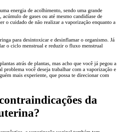
 uma energia de acolhimento, sendo uma grande
 acúmulo de gases ou até mesmo candidíase de
ter o cuidado de não realizar a vaporização enquanto a
ringa para desintoxicar e desinflamar o organismo. Já
lar o ciclo menstrual e reduzir o fluxo menstrual
 plantas atrás de plantas, mas acho que você já pegou a
al problema você deseja trabalhar com a vaporização e
lguém mais experiente, que possa te direcionar com
 contraindicações da
uterina?
terapêutica, a vaporização vaginal também tem