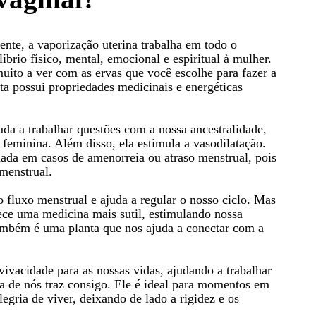
nte, a vaporização uterina trabalha em todo o
brio físico, mental, emocional e espiritual à mulher.
uito a ver com as ervas que você escolhe para fazer a
ta possui propriedades medicinais e energéticas
uda a trabalhar questões com a nossa ancestralidade,
 feminina. Além disso, ela estimula a vasodilatação.
iada em casos de amenorreia ou atraso menstrual, pois
 menstrual.
 fluxo menstrual e ajuda a regular o nosso ciclo. Mas
ece uma medicina mais sutil, estimulando nossa
também é uma planta que nos ajuda a conectar com a
vivacidade para as nossas vidas, ajudando a trabalhar
ma de nós traz consigo. Ele é ideal para momentos em
legria de viver, deixando de lado a rigidez e os