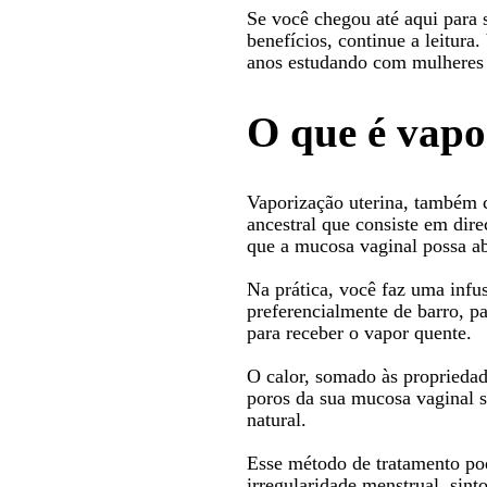
Se você chegou até aqui para 
benefícios, continue a leitur
anos estudando com mulheres
O que é vapo
Vaporização uterina, também 
ancestral que consiste em dir
que a mucosa vaginal possa ab
Na prática, você faz uma infu
preferencialmente de barro, p
para receber o vapor quente.
O calor, somado às propriedad
poros da sua mucosa vaginal 
natural.
Esse método de tratamento pod
irregularidade menstrual, sin