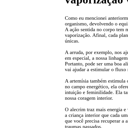
Como eu mencionei anteriorme
organismo, devolvendo o equilí
A ação sentida no corpo tem m
vaporização. Afinal, cada plan
únicas.
A arruda, por exemplo, nos aj
em especial, a nossa linhagem
Portanto, pode ser uma boa al
vai ajudar a estimular o fluxo
A artemísia também estimula o
no campo energético, ela ofer
intuição e feminilidade. Ela 
nossa coragem interior.
O alecrim traz mais energia e 
a criança interior que cada u
que você precisa recuperar a a
traumas passados.