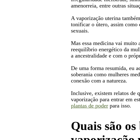
amenorreia, entre outras situa
A vaporização uterina também 
tonificar o útero, assim como 
sexuais.
Mas essa medicina vai muito a
reequilíbrio energético da mu
a ancestralidade e com o próp
De uma forma resumida, eu acr
soberania como mulheres medic
conexão com a natureza.
Inclusive, existem relatos de
vaporização para entrar em es
plantas de poder
para isso.
Quais são os 
vaporização 