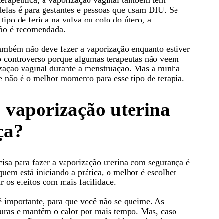
 delas é para gestantes e pessoas que usam DIU. Se
ipo de ferida na vulva ou colo do útero, a
ão é recomendada.
ambém não deve fazer a vaporização enquanto estiver
o controverso porque algumas terapeutas não veem
ização vaginal durante a menstruação. Mas a minha
e não é o melhor momento para esse tipo de terapia.
 vaporização uterina
ça?
cisa para fazer a vaporização uterina com segurança é
 quem está iniciando a prática, o melhor é escolher
r os efeitos com mais facilidade.
é importante, para que você não se queime. As
guras e mantêm o calor por mais tempo. Mas, caso