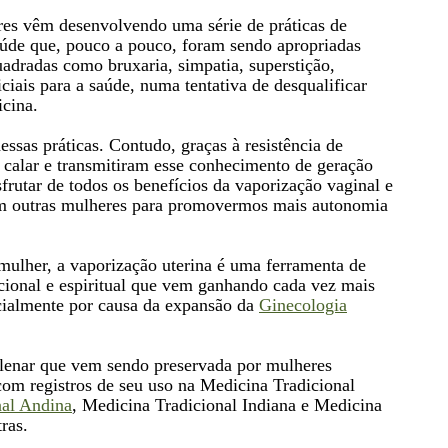
res vêm desenvolvendo uma série de práticas de
úde que, pouco a pouco, foram sendo apropriadas
uadradas como bruxaria, simpatia, superstição,
iais para a saúde, numa tentativa de desqualificar
cina.
ssas práticas. Contudo, graças à resistência de
calar e transmitiram esse conhecimento de geração
rutar de todos os benefícios da vaporização vaginal e
om outras mulheres para promovermos mais autonomia
 mulher, a vaporização uterina é uma ferramenta de
cional e espiritual que vem ganhando cada vez mais
ialmente por causa da expansão da
Ginecologia
ilenar que vem sendo preservada por mulheres
com registros de seu uso na Medicina Tradicional
nal Andina
, Medicina Tradicional Indiana e Medicina
ras.