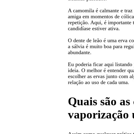
A camomila é calmante e traz
amiga em momentos de cólica,
repetição. Aqui, é importante 
candidíase estiver ativa.
O dente de leão é uma erva co
a sálvia é muito boa para regu
abundante.
Eu poderia ficar aqui listando
ideia. O melhor é entender qu
escolher as ervas junto com a
relação ao uso de cada uma.
Quais são as
vaporização 
Assim como qualquer prática 