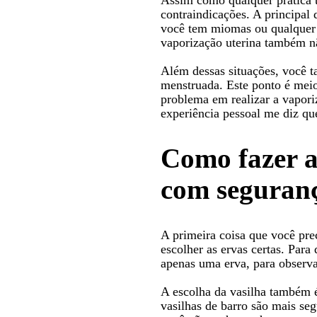
contraindicações. A principal
você tem miomas ou qualquer t
vaporização uterina também n
Além dessas situações, você t
menstruada. Este ponto é mei
problema em realizar a vapor
experiência pessoal me diz qu
Como fazer a
com seguran
A primeira coisa que você pre
escolher as ervas certas. Para
apenas uma erva, para observa
A escolha da vasilha também 
vasilhas de barro são mais se