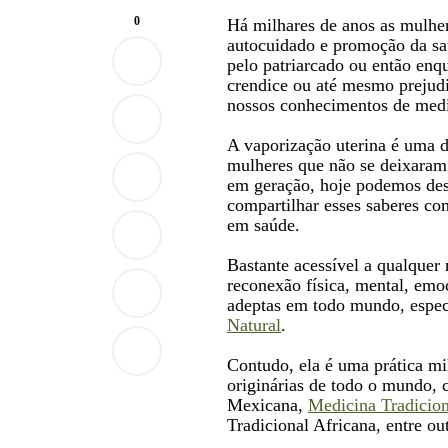
0
Há milhares de anos as mulhe
autocuidado e promoção da sa
pelo patriarcado ou então enq
crendice ou até mesmo prejudic
nossos conhecimentos de medi
A vaporização uterina é uma de
mulheres que não se deixaram 
em geração, hoje podemos desf
compartilhar esses saberes c
em saúde.
Bastante acessível a qualquer
reconexão física, mental, emo
adeptas em todo mundo, espec
Natural
.
Contudo, ela é uma prática m
originárias de todo o mundo, 
Mexicana,
Medicina Tradicio
Tradicional Africana, entre out