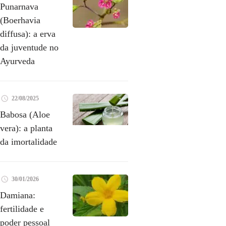
Punarnava
(Boerhavia
diffusa): a erva
da juventude no
Ayurveda
22/08/2025
Babosa (Aloe
vera): a planta
da imortalidade
30/01/2026
Damiana:
fertilidade e
poder pessoal