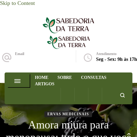
Skip to Content
Sabedoria da Terra
Email
Atendimento
ola@sabedoriadaterra.org
Seg - Sex: 9h às 17h
HOME
SOBRE
CONSULTAS
ARTIGOS
ERVAS MEDICINAIS
Amora miura para