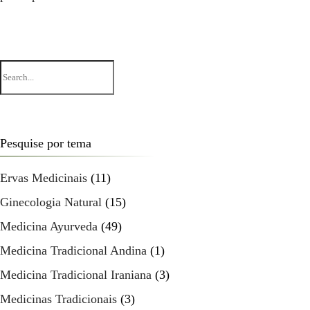
Search
for:
Pesquise por tema
Ervas Medicinais
(11)
Ginecologia Natural
(15)
Medicina Ayurveda
(49)
Medicina Tradicional Andina
(1)
Medicina Tradicional Iraniana
(3)
Medicinas Tradicionais
(3)