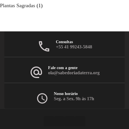
Plantas Sagradas
(1)
Consultas
+55 41 99243-5848
Fale com a gente
ola@sabedoriadaterra.org
Nosso horário
Seg. a Sex. 9h às 17h