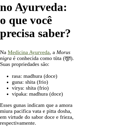
no Ayurveda:
o que você
precisa saber?
Na
Medicina Ayurveda
, a
Morus
nigra
é conhecida como tūta (तूत).
Suas propriedades são:
rasa: madhura (doce)
guna: shita (frio)
virya: shita (frio)
vipaka: madhura (doce)
Esses gunas indicam que a amora
miura pacifica vata e pitta dosha,
em virtude do sabor doce e frieza,
respectivamente.