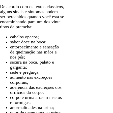
De acordo com os textos clássicos,
alguns sinais e sintomas podem
ser percebidos quando você está se
encaminhando para um dos vinte
tipos de prameha:
cabelos opacos;
sabor doce na boca;
entorpecimento e sensação
de queimação nas mãos e
nos pés;
secura na boca, palato e
garganta;
sede e preguiça;
aumento nas excreções
corporais;
aderência das excreções dos
orifícios do corpo;
corpo e urina atraem insetos
e formigas;
anormalidades na urina;
odor de carne crua na urina;