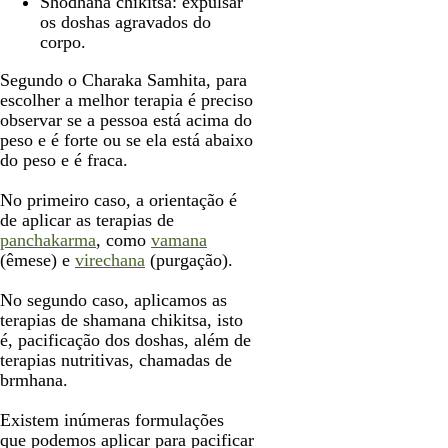
Shodhana chikitsa: expulsar
os doshas agravados do
corpo.
Segundo o Charaka Samhita, para
escolher a melhor terapia é preciso
observar se a pessoa está acima do
peso e é forte ou se ela está abaixo
do peso e é fraca.
No primeiro caso, a orientação é
de aplicar as terapias de
panchakarma
, como
vamana
(êmese) e
virechana
(purgação).
No segundo caso, aplicamos as
terapias de shamana chikitsa, isto
é, pacificação dos doshas, além de
terapias nutritivas, chamadas de
brmhana.
Existem inúmeras formulações
que podemos aplicar para pacificar