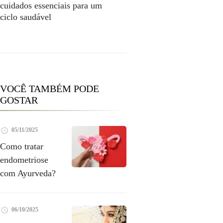
cuidados essenciais para um
ciclo saudável
VOCÊ TAMBÉM PODE
GOSTAR
05/11/2025
Como tratar
endometriose
com Ayurveda?
06/10/2025