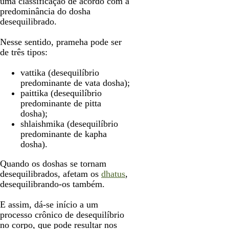
uma classificação de acordo com a
predominância do dosha
desequilibrado.
Nesse sentido, prameha pode ser
de três tipos:
vattika (desequilíbrio
predominante de vata dosha);
paittika (desequilíbrio
predominante de pitta
dosha);
shlaishmika (desequilíbrio
predominante de kapha
dosha).
Quando os doshas se tornam
desequilibrados, afetam os
dhatus
,
desequilibrando-os também.
E assim, dá-se início a um
processo crônico de desequilíbrio
no corpo, que pode resultar nos