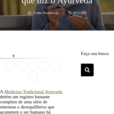
que diz o Ayurveda
Évelim Wroblewski
01/12/2025
Faça sua busca
0
A
Medicina Tradicional Ayurveda
detém um registro bastante
completo de uma série de
sintomas e desequilíbrios que
acometem o ser humano há