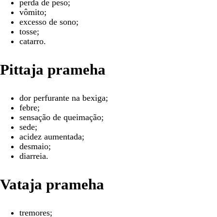
perda de peso;
vômito;
excesso de sono;
tosse;
catarro.
Pittaja prameha
dor perfurante na bexiga;
febre;
sensação de queimação;
sede;
acidez aumentada;
desmaio;
diarreia.
Vataja prameha
tremores;