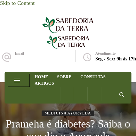
Skip to Content
Sabedoria da Terra
Email
Atendimento
ola@sabedoriadaterra.org
Seg - Sex: 9h às 17h
HOME
SOBRE
CONSULTAS
ARTIGOS
MEDICINA AYURVEDA
Prameha é diabetes? Saiba o