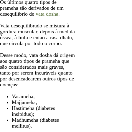
Os últimos quatro tipos de
prameha são derivados de um
desequilíbrio de
vata dosha
.
Vata desequilibrado se mistura à
gordura muscular, depois à medula
óssea, à linfa e então a rasa dhatu,
que circula por todo o corpo.
Desse modo, vata dosha dá origem
aos quatro tipos de prameha que
são considerados mais graves,
tanto por serem incuráveis quanto
por desencadearem outros tipos de
doenças:
Vasāmeha;
Majjāmeha;
Hastimeha (diabetes
insipidus);
Madhumeha (diabetes
mellitus).