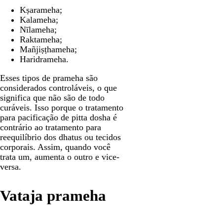
Kṣarameha;
Kalameha;
Nīlameha;
Raktameha;
Mañjiṣṭhameha;
Haridrameha.
Esses tipos de prameha são
considerados controláveis, o que
significa que não são de todo
curáveis. Isso porque o tratamento
para pacificação de pitta dosha é
contrário ao tratamento para
reequilíbrio dos dhatus ou tecidos
corporais. Assim, quando você
trata um, aumenta o outro e vice-
versa.
Vataja prameha