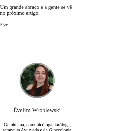
Um grande abraço e a gente se vê
no próximo artigo.
Eve.
Évelim Wroblewski
Geminiana, comunicóloga, taróloga,
terapeuta Ayurveda e da Ginecologia